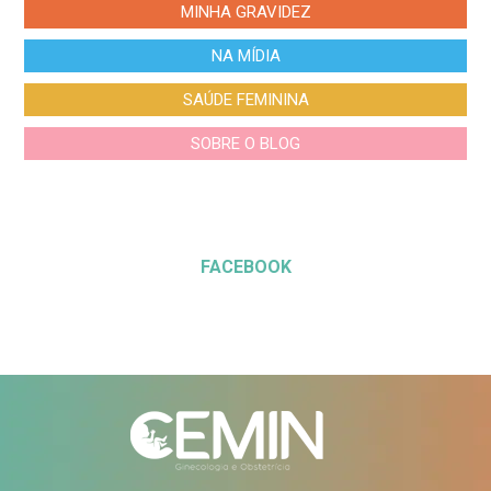
MINHA GRAVIDEZ
NA MÍDIA
SAÚDE FEMININA
SOBRE O BLOG
FACEBOOK